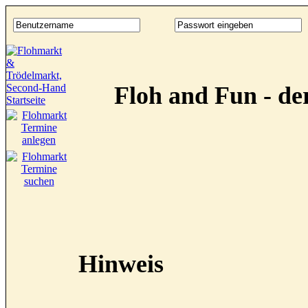
Floh and Fun - d
Hinweis