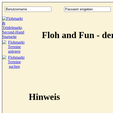
Floh and Fun - d
Hinweis