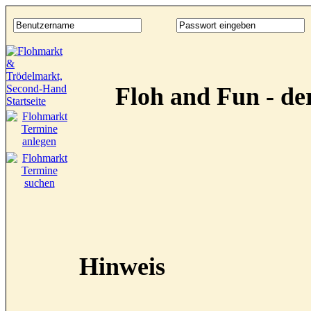
Floh and Fun - d
Hinweis