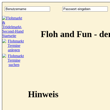
Floh and Fun - d
Hinweis