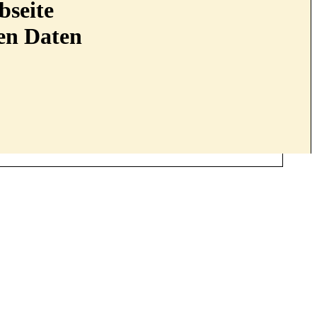
bseite
nen Daten