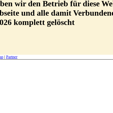
en wir den Betrieb für diese We
Webseite und alle damit Verbunde
026 komplett gelöscht
ap
|
Partner