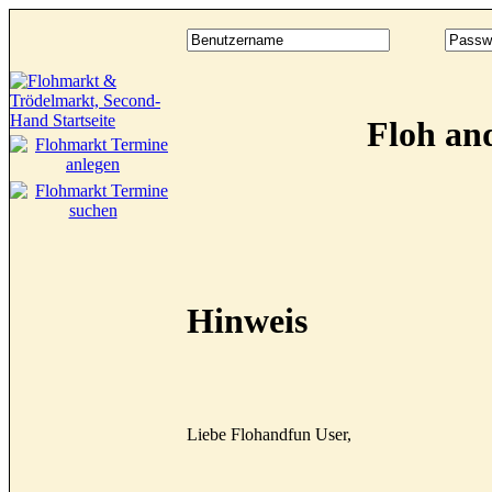
Floh an
Hinweis
Liebe Flohandfun User,