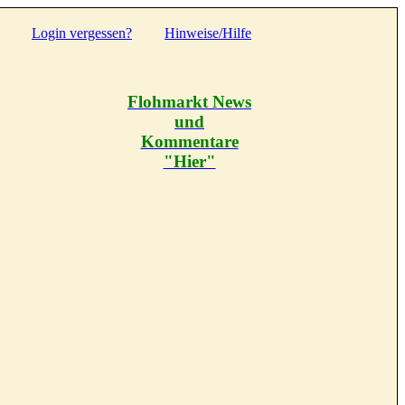
Login vergessen?
Hinweise/Hilfe
Flohmarkt News
und
Kommentare
"Hier"