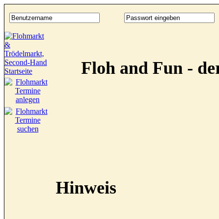
Floh and Fun - d
Hinweis