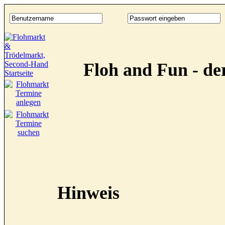
Floh and Fun - d
Hinweis