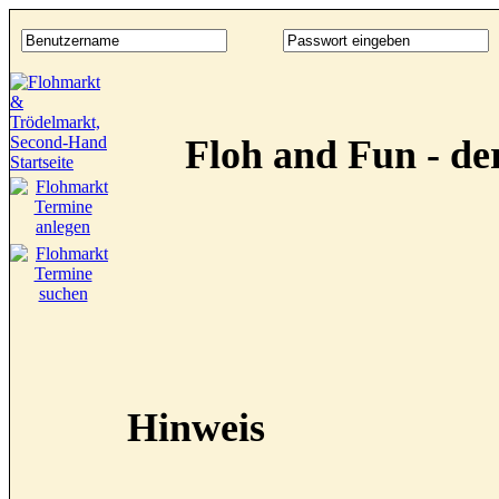
Floh and Fun - d
Hinweis