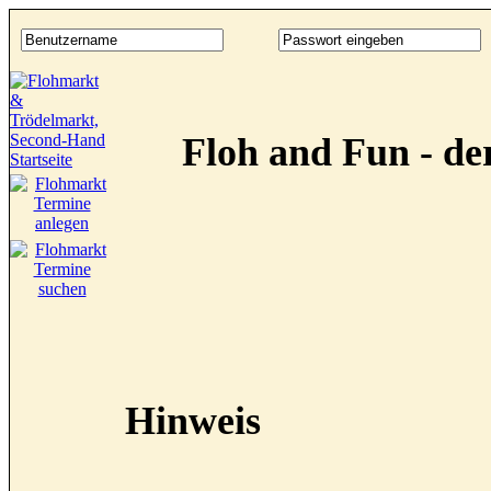
Floh and Fun - d
Hinweis