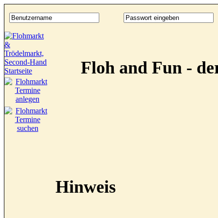
Floh and Fun - d
Hinweis