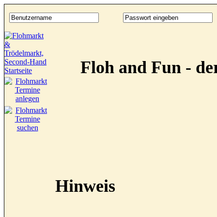
Floh and Fun - d
Hinweis