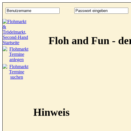
Floh and Fun - d
Hinweis