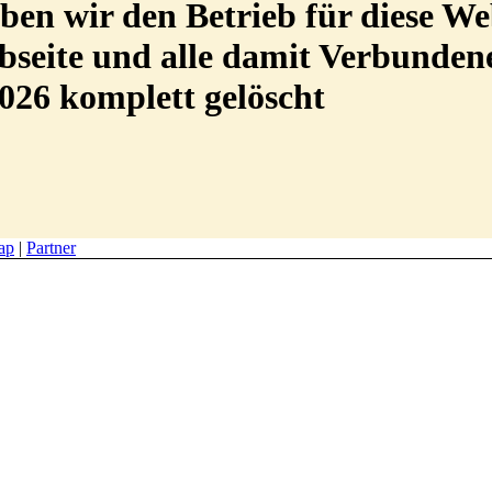
en wir den Betrieb für diese We
Webseite und alle damit Verbunde
026 komplett gelöscht
ap
|
Partner