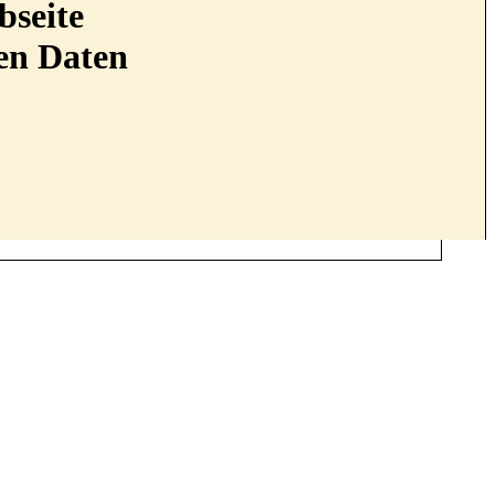
bseite
nen Daten