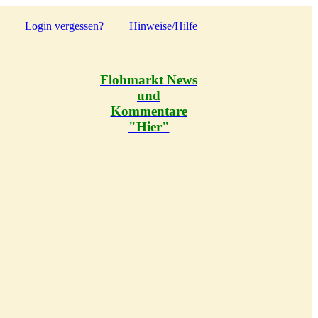
Login vergessen?
Hinweise/Hilfe
Flohmarkt News
und
Kommentare
"Hier"