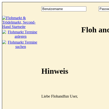
Floh an
Hinweis
Liebe Flohandfun User,