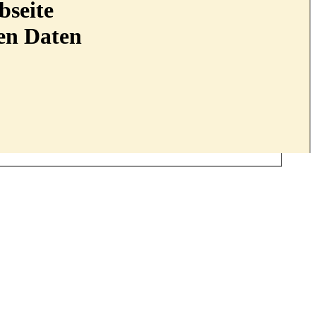
bseite
nen Daten