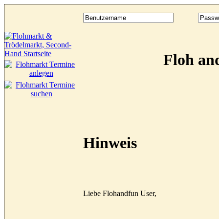
Floh an
Hinweis
Liebe Flohandfun User,