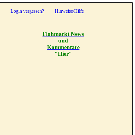
Login vergessen?
Hinweise/Hilfe
Flohmarkt News
und
Kommentare
"Hier"