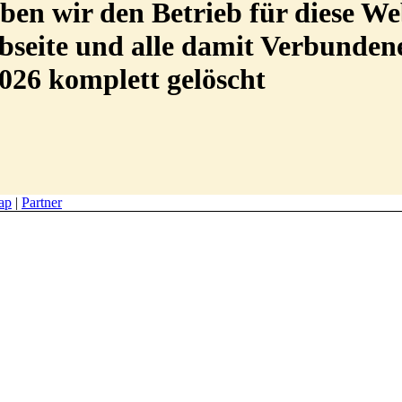
en wir den Betrieb für diese We
Webseite und alle damit Verbunde
026 komplett gelöscht
ap
|
Partner