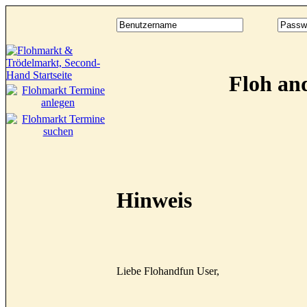
Floh an
Hinweis
Liebe Flohandfun User,