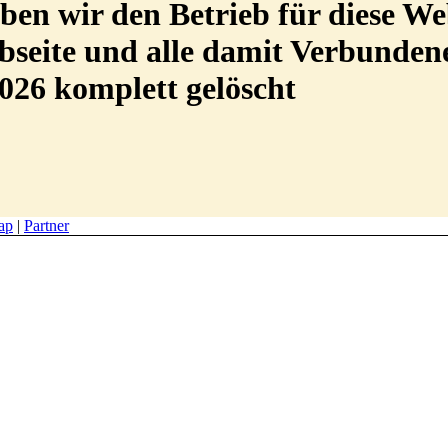
en wir den Betrieb für diese We
Webseite und alle damit Verbunde
026 komplett gelöscht
ap
|
Partner