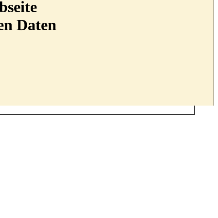
bseite
nen Daten