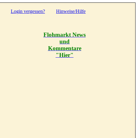
Login vergessen?
Hinweise/Hilfe
Flohmarkt News
und
Kommentare
"Hier"