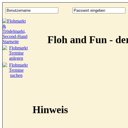
Floh and Fun - d
Hinweis