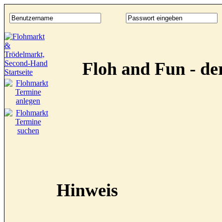
Floh and Fun - d
Hinweis