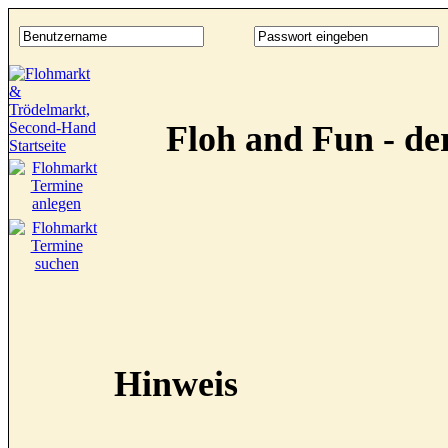
Floh and Fun - d
Hinweis