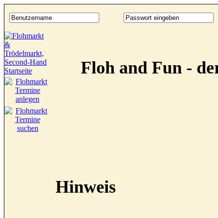
Floh and Fun - d
Hinweis