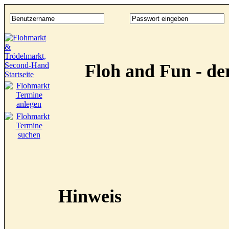
Floh and Fun - d
Hinweis