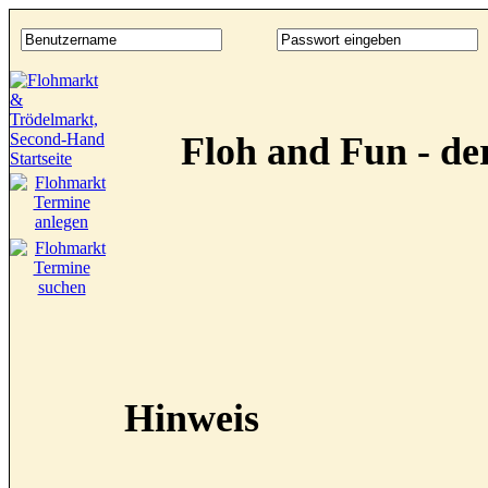
Floh and Fun - d
Hinweis