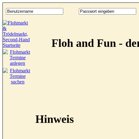
Floh and Fun - d
Hinweis