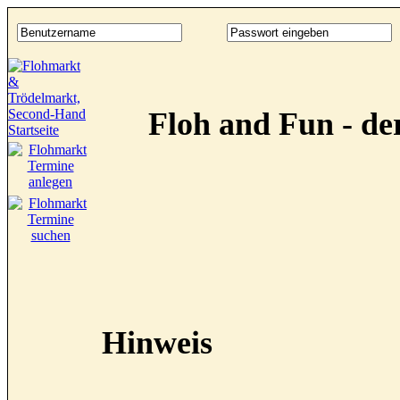
Floh and Fun - d
Hinweis