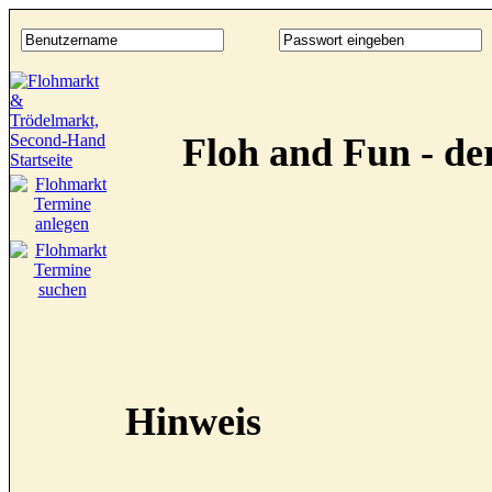
Floh and Fun - d
Hinweis