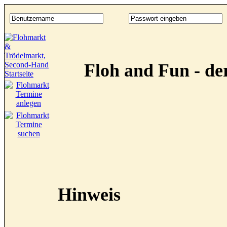
Floh and Fun - d
Hinweis