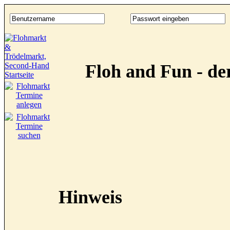
Floh and Fun - d
Hinweis