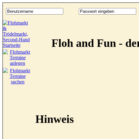
Floh and Fun - d
Hinweis