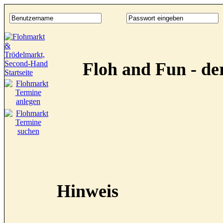
Floh and Fun - d
Hinweis