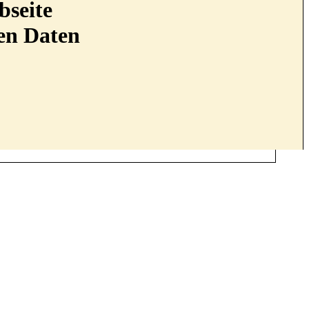
bseite
nen Daten