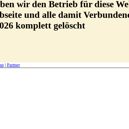
en wir den Betrieb für diese We
Webseite und alle damit Verbunde
026 komplett gelöscht
ap
|
Partner