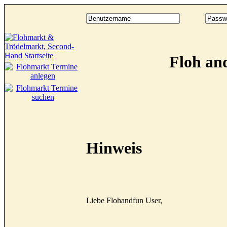
Floh an
Hinweis
Liebe Flohandfun User,