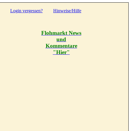
Login vergessen?
Hinweise/Hilfe
Flohmarkt News
und
Kommentare
"Hier"