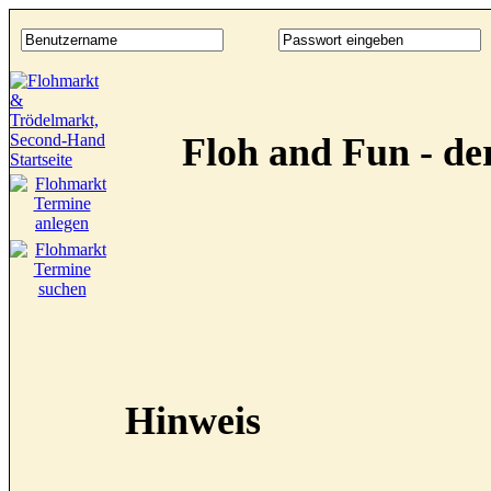
Floh and Fun - d
Hinweis