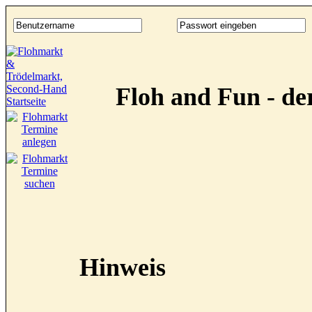
Floh and Fun - d
Hinweis