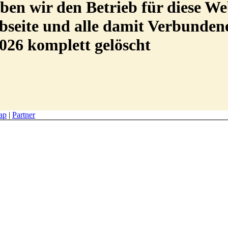
en wir den Betrieb für diese We
Webseite und alle damit Verbunde
026 komplett gelöscht
ap
|
Partner