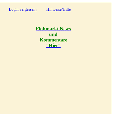
Login vergessen?
Hinweise/Hilfe
Flohmarkt News
und
Kommentare
"Hier"