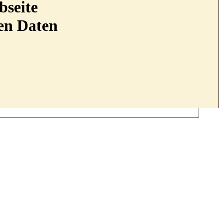
bseite
nen Daten