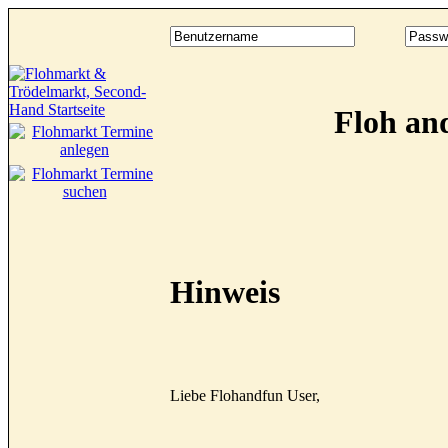
Floh an
Hinweis
Liebe Flohandfun User,