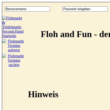
Floh and Fun - d
Hinweis