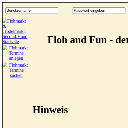
Floh and Fun - d
Hinweis