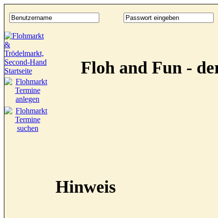
Floh and Fun - d
Hinweis