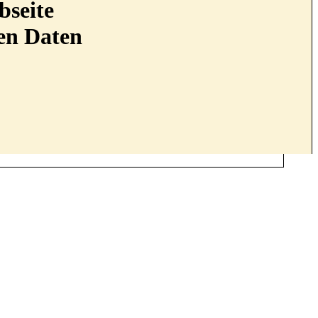
bseite
nen Daten