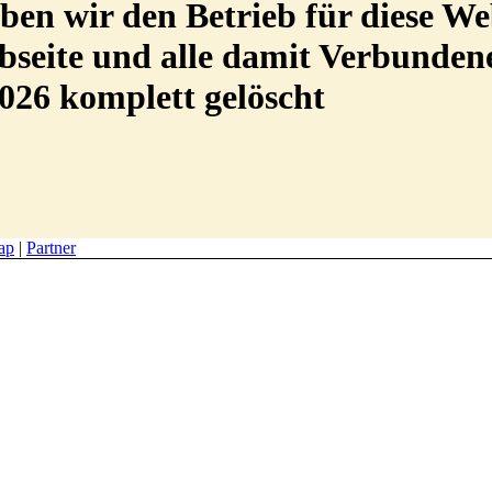
en wir den Betrieb für diese We
Webseite und alle damit Verbunde
026 komplett gelöscht
ap
|
Partner