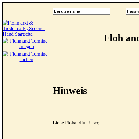
Floh an
Hinweis
Liebe Flohandfun User,