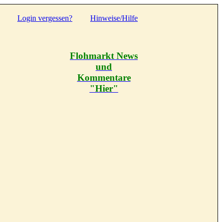
Login vergessen?
Hinweise/Hilfe
Flohmarkt News
und
Kommentare
"Hier"