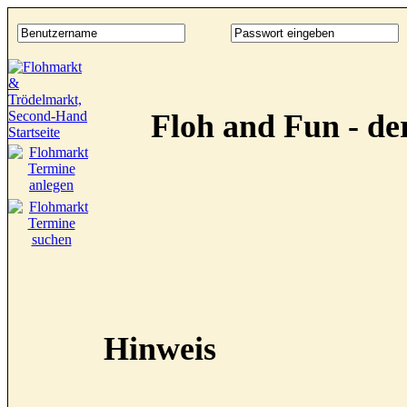
Floh and Fun - d
Hinweis