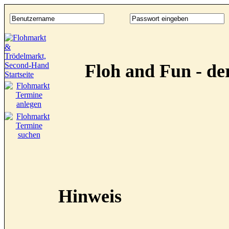
Floh and Fun - d
Hinweis