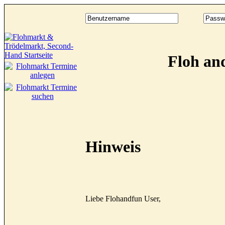
Floh an
Hinweis
Liebe Flohandfun User,