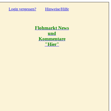
Login vergessen?
Hinweise/Hilfe
Flohmarkt News
und
Kommentare
"Hier"