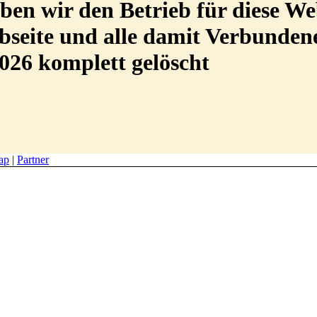
en wir den Betrieb für diese We
Webseite und alle damit Verbunde
026 komplett gelöscht
ap
|
Partner