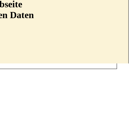
bseite
nen Daten