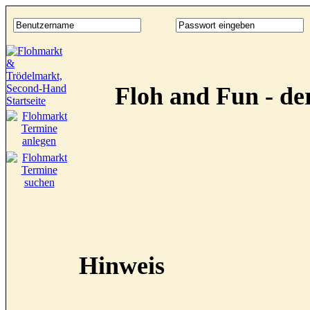
Floh and Fun - d
Hinweis