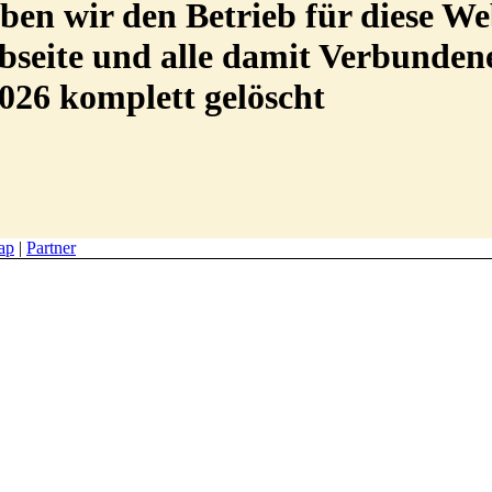
en wir den Betrieb für diese We
Webseite und alle damit Verbunde
026 komplett gelöscht
ap
|
Partner