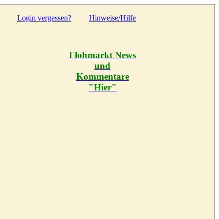
Login vergessen?
Hinweise/Hilfe
Flohmarkt News
und
Kommentare
"Hier"