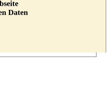
bseite
nen Daten