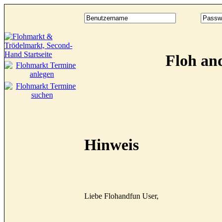
Floh an
Hinweis
Liebe Flohandfun User,