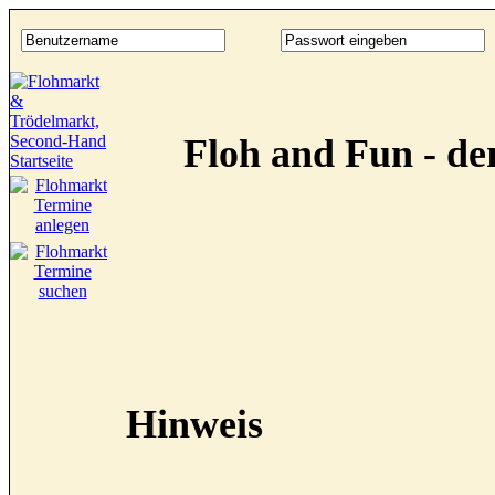
Floh and Fun - d
Hinweis