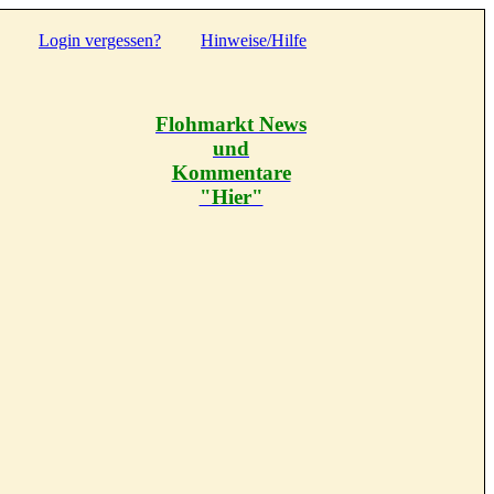
Login vergessen?
Hinweise/Hilfe
Flohmarkt News
und
Kommentare
"Hier"