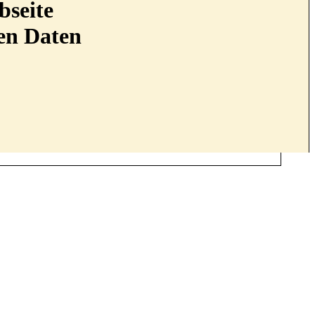
bseite
nen Daten