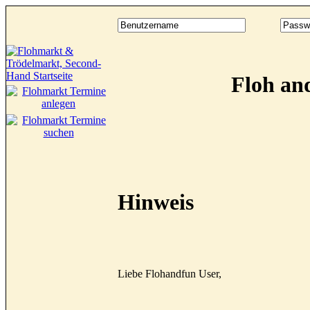
Floh an
Hinweis
Liebe Flohandfun User,