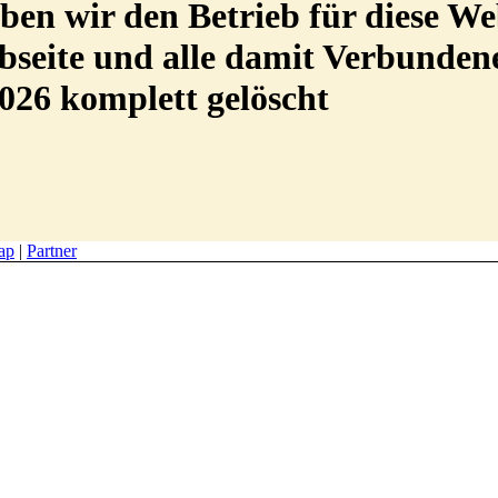
en wir den Betrieb für diese We
Webseite und alle damit Verbunde
026 komplett gelöscht
ap
|
Partner