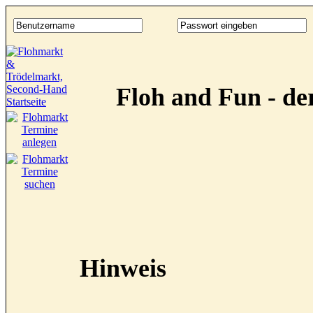
Floh and Fun - d
Hinweis