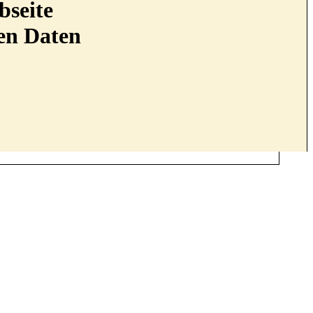
bseite
nen Daten