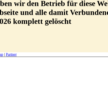
en wir den Betrieb für diese We
Webseite und alle damit Verbunde
026 komplett gelöscht
ap
|
Partner