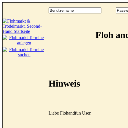
Floh an
Hinweis
Liebe Flohandfun User,