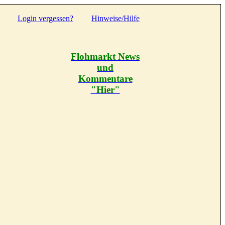
Login vergessen?
Hinweise/Hilfe
Flohmarkt News
und
Kommentare
"Hier"