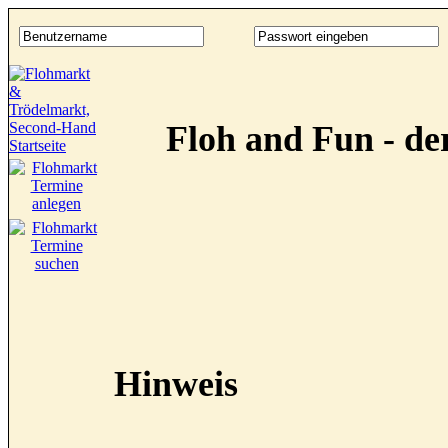
Floh and Fun - d
Hinweis