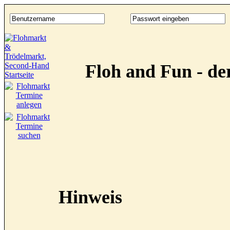
Floh and Fun - d
Hinweis