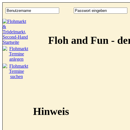
Floh and Fun - d
Hinweis