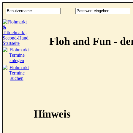
Floh and Fun - d
Hinweis