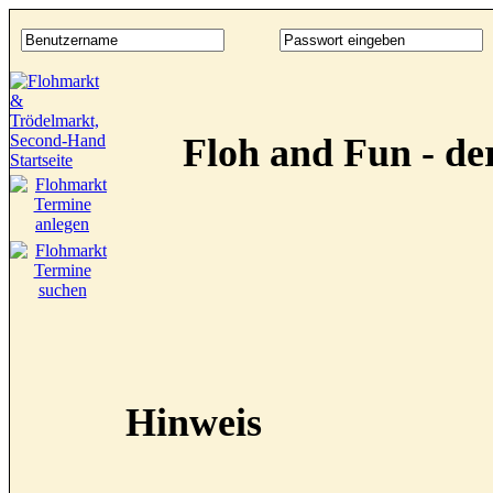
Floh and Fun - d
Hinweis